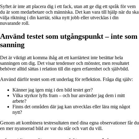
Syftet är inte att placera dig i ett fack, utan att ge dig ett språk för vem
du är som medarbetare och människa. Det kan vara till hjälp när du ska
välja riktning i din karriär, söka nytt jobb eller utvecklas i din
nuvarande roll.
Använd testet som utgångspunkt – inte som
sanning
Det är viktigt att komma ihåg att ett karriärtest inte berättar hela
sanningen om dig. Det visar tendenser och mönster, men resultatet
behöver alltid sättas i relation till din egen erfarenhet och självbild.
Använd därför testet som ett underlag för reflektion. Fråga dig själv:
Känner jag igen mig i den bild testet ger?
Vilka styrkor lyfts fram – och hur använder jag dem i mitt
arbete?
Finns det områden där jag kan utvecklas eller lära mig något
nytt?
Genom att kombinera testresultaten med dina egna observationer får du
en mer nyanserad bild av var du står och vart du vill.