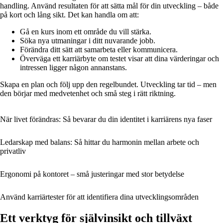
handling. Använd resultaten för att sätta mål för din utveckling – både
på kort och lång sikt. Det kan handla om att:
Gå en kurs inom ett område du vill stärka.
Söka nya utmaningar i ditt nuvarande jobb.
Förändra ditt sätt att samarbeta eller kommunicera.
Överväga ett karriärbyte om testet visar att dina värderingar och
intressen ligger någon annanstans.
Skapa en plan och följ upp den regelbundet. Utveckling tar tid – men
den börjar med medvetenhet och små steg i rätt riktning.
När livet förändras: Så bevarar du din identitet i karriärens nya faser
Ledarskap med balans: Så hittar du harmonin mellan arbete och
privatliv
Ergonomi på kontoret – små justeringar med stor betydelse
Använd karriärtester för att identifiera dina utvecklingsområden
Ett verktyg för självinsikt och tillväxt