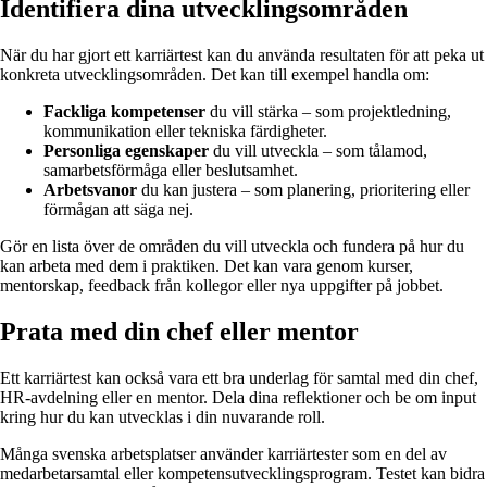
Identifiera dina utvecklingsområden
När du har gjort ett karriärtest kan du använda resultaten för att peka ut
konkreta utvecklingsområden. Det kan till exempel handla om:
Fackliga kompetenser
du vill stärka – som projektledning,
kommunikation eller tekniska färdigheter.
Personliga egenskaper
du vill utveckla – som tålamod,
samarbetsförmåga eller beslutsamhet.
Arbetsvanor
du kan justera – som planering, prioritering eller
förmågan att säga nej.
Gör en lista över de områden du vill utveckla och fundera på hur du
kan arbeta med dem i praktiken. Det kan vara genom kurser,
mentorskap, feedback från kollegor eller nya uppgifter på jobbet.
Prata med din chef eller mentor
Ett karriärtest kan också vara ett bra underlag för samtal med din chef,
HR-avdelning eller en mentor. Dela dina reflektioner och be om input
kring hur du kan utvecklas i din nuvarande roll.
Många svenska arbetsplatser använder karriärtester som en del av
medarbetarsamtal eller kompetensutvecklingsprogram. Testet kan bidra