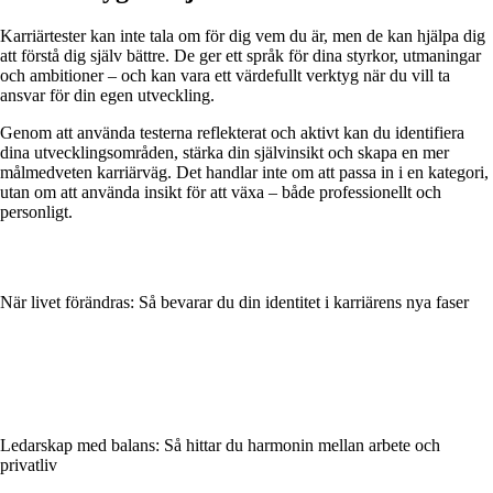
Karriärtester kan inte tala om för dig vem du är, men de kan hjälpa dig
att förstå dig själv bättre. De ger ett språk för dina styrkor, utmaningar
och ambitioner – och kan vara ett värdefullt verktyg när du vill ta
ansvar för din egen utveckling.
Genom att använda testerna reflekterat och aktivt kan du identifiera
dina utvecklingsområden, stärka din självinsikt och skapa en mer
målmedveten karriärväg. Det handlar inte om att passa in i en kategori,
utan om att använda insikt för att växa – både professionellt och
personligt.
När livet förändras: Så bevarar du din identitet i karriärens nya faser
Ledarskap med balans: Så hittar du harmonin mellan arbete och
privatliv