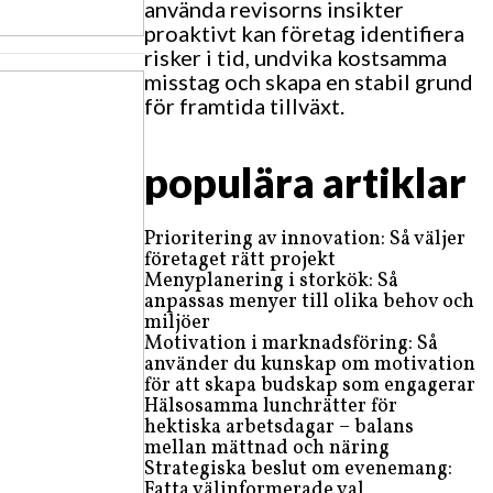
använda revisorns insikter
proaktivt kan företag identifiera
risker i tid, undvika kostsamma
misstag och skapa en stabil grund
för framtida tillväxt.
populära artiklar
Prioritering av innovation: Så väljer
företaget rätt projekt
Menyplanering i storkök: Så
anpassas menyer till olika behov och
miljöer
Motivation i marknadsföring: Så
använder du kunskap om motivation
för att skapa budskap som engagerar
Hälsosamma lunchrätter för
hektiska arbetsdagar – balans
mellan mättnad och näring
Strategiska beslut om evenemang:
Fatta välinformerade val