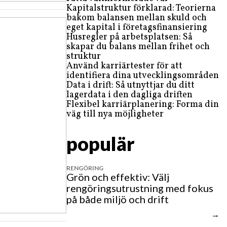
Kapitalstruktur förklarad: Teorierna
bakom balansen mellan skuld och
eget kapital i företagsfinansiering
Husregler på arbetsplatsen: Så
skapar du balans mellan frihet och
struktur
Använd karriärtester för att
identifiera dina utvecklingsområden
Data i drift: Så utnyttjar du ditt
lagerdata i den dagliga driften
Flexibel karriärplanering: Forma din
väg till nya möjligheter
populär
RENGÖRING
Grön och effektiv: Välj
rengöringsutrustning med fokus
på både miljö och drift