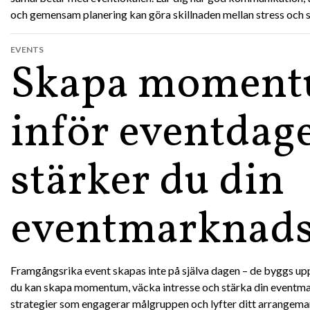
och gemensam planering kan göra skillnaden mellan stress och 
EVENTS
Skapa momen
inför eventdage
stärker du din
eventmarknads
Framgångsrika event skapas inte på själva dagen – de byggs upp 
du kan skapa momentum, väcka intresse och stärka din eventm
strategier som engagerar målgruppen och lyfter ditt arrangemang