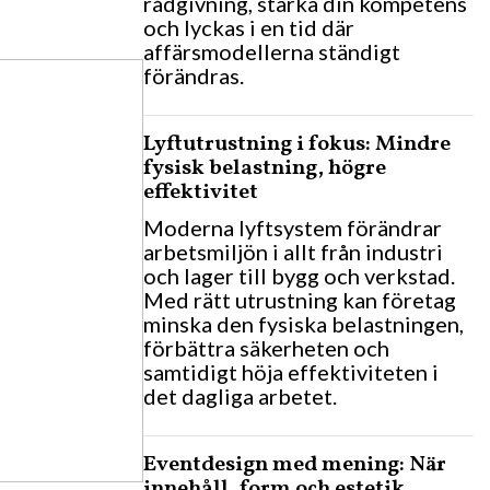
rådgivning, stärka din kompetens
och lyckas i en tid där
affärsmodellerna ständigt
förändras.
Lyftutrustning i fokus: Mindre
fysisk belastning, högre
effektivitet
Moderna lyftsystem förändrar
arbetsmiljön i allt från industri
och lager till bygg och verkstad.
Med rätt utrustning kan företag
minska den fysiska belastningen,
förbättra säkerheten och
samtidigt höja effektiviteten i
det dagliga arbetet.
Eventdesign med mening: När
innehåll, form och estetik