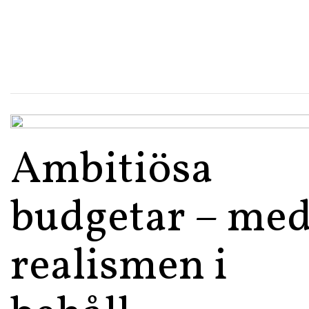
Ambitiösa
budgetar – me
realismen i