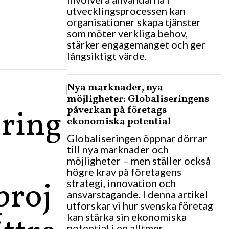
utvecklingsprocessen kan
organisationer skapa tjänster
som möter verkliga behov,
stärker engagemanget och ger
långsiktigt värde.
Nya marknader, nya
möjligheter: Globaliseringens
påverkan på företags
ering
ekonomiska potential
Globaliseringen öppnar dörrar
till nya marknader och
möjligheter – men ställer också
högre krav på företagens
proj
strategi, innovation och
ansvarstagande. I denna artikel
utforskar vi hur svenska företag
kan stärka sin ekonomiska
potential i en alltmer