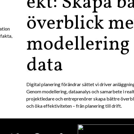
ekt: Skapa bä
överblick m
ation
modellering
fakta,
data
Digital planering förändrar sättet vi driver anläggnin
Genom modellering, dataanalys och samarbete i real
projektledare och entreprenörer skapa bättre överbl
och öka effektiviteten – från planering till drift.