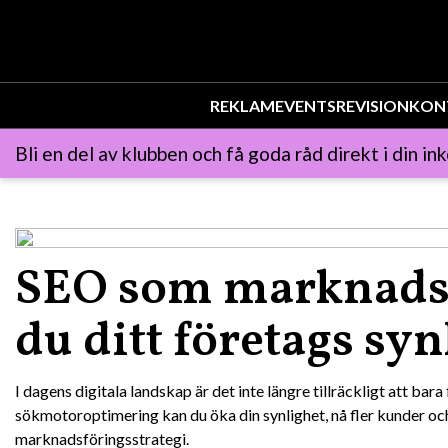
REKLAM
EVENTS
REVISION
KON
Bli en del av klubben och få goda råd direkt i din ink
SEO som marknadsf
du ditt företags syn
I dagens digitala landskap är det inte längre tillräckligt att ba
sökmotoroptimering kan du öka din synlighet, nå fler kunder och
marknadsföringsstrategi.