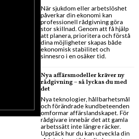
När sjukdom eller arbetslöshet
påverkar din ekonomi kan
professionell rådgivning göra
stor skillnad. Genom att få hjälp
att planera, prioritera och förstå
dina möjligheter skapas både
ekonomisk stabilitet och
sinnesro i en osäker tid.
Nya affärsmodeller kräver ny
rådgivning – så lyckas du med
det
Nya teknologier, hållbarhetsmål
och förändrade kundbeteenden
omformar affärslandskapet. För
rådgivare innebär det att gamla
arbetssätt inte längre räcker.
Upptäck hur du kan utveckla din