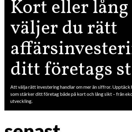
Kort eller lång
väljer du rätt
affärsinvester
ditt företags s
Att välja rätt investering handlar om mer än siffror. Upptäck 
som stärker ditt företag både på kort och lång sikt – från ekon
utveckling.
senast