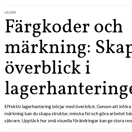
LAGER
Färgkoder och
märkning: Ska
överblick i
lagerhantering
Effektiv lagerhantering börjar med överblick. Genom att införa
märkning kan du skapa struktur, minska fel och göra arbetet b
säkrare. Upptäck hur små visuella förändringar kan ge stora resu