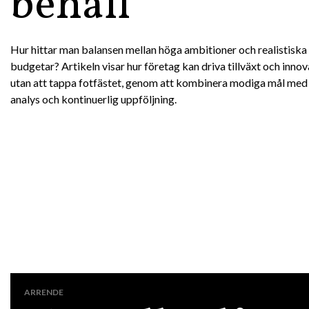
behåll
Hur hittar man balansen mellan höga ambitioner och realistiska
budgetar? Artikeln visar hur företag kan driva tillväxt och innov
utan att tappa fotfästet, genom att kombinera modiga mål med 
analys och kontinuerlig uppföljning.
ARRENDE