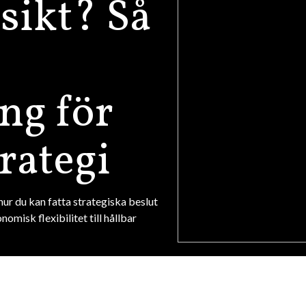
 sikt? Så
ing för
trategi
hur du kan fatta strategiska beslut
omisk flexibilitet till hållbar