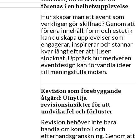
förenas i en helhetsupplevelse
Hur skapar man ett event som
verkligen gör skillnad? Genom att
förena innehåll, form och estetik
kan du skapa upplevelser som
engagerar, inspirerar och stannar
kvar långt efter att ljusen
slocknat. Upptäck hur medveten
eventdesign kan förvandla idéer
till meningsfulla möten.
Revision som förebyggande
åtgärd: Utnyttja
revisionsinsikter för att
undvika fel och förluster
Revision behöver inte bara
handla om kontroll och
efterhandsgranskning. Genom att