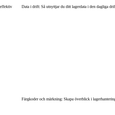
effektiv
Data i drift: Så utnyttjar du ditt lagerdata i den dagliga dri
Färgkoder och märkning: Skapa överblick i lagerhanterin