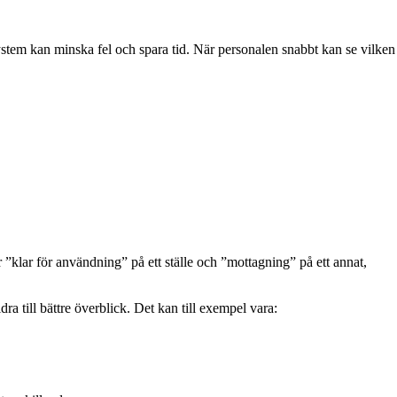
 system kan minska fel och spara tid. När personalen snabbt kan se vilken
klar för användning” på ett ställe och ”mottagning” på ett annat,
a till bättre överblick. Det kan till exempel vara: