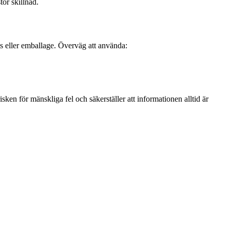
tor skillnad.
uts eller emballage. Överväg att använda:
en för mänskliga fel och säkerställer att informationen alltid är