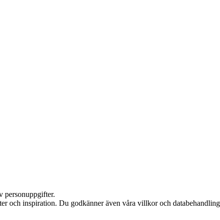
v personuppgifter.
ter och inspiration. Du godkänner även våra villkor och databehandling,