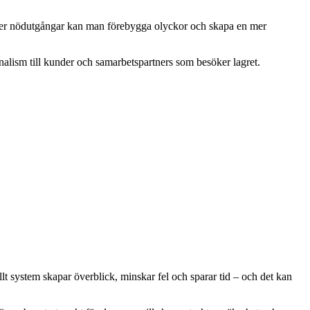
 eller nödutgångar kan man förebygga olyckor och skapa en mer
onalism till kunder och samarbetspartners som besöker lagret.
t system skapar överblick, minskar fel och sparar tid – och det kan