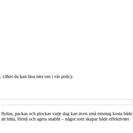
 vilket du kan läsa mer om i vår policy.
l flyttas, packas och plockas varje dag kan även små misstag kosta både
tt hitta, förstå och agera snabbt – något som skapar både effektivitet