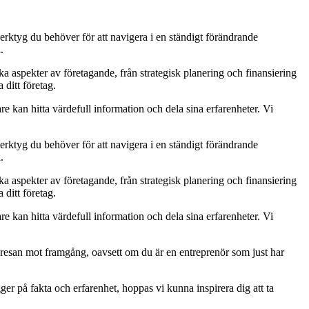
verktyg du behöver för att navigera i en ständigt förändrande
.
lika aspekter av företagande, från strategisk planering och finansiering
 ditt företag.
re kan hitta värdefull information och dela sina erfarenheter. Vi
verktyg du behöver för att navigera i en ständigt förändrande
.
lika aspekter av företagande, från strategisk planering och finansiering
 ditt företag.
re kan hitta värdefull information och dela sina erfarenheter. Vi
å resan mot framgång, oavsett om du är en entreprenör som just har
gger på fakta och erfarenhet, hoppas vi kunna inspirera dig att ta